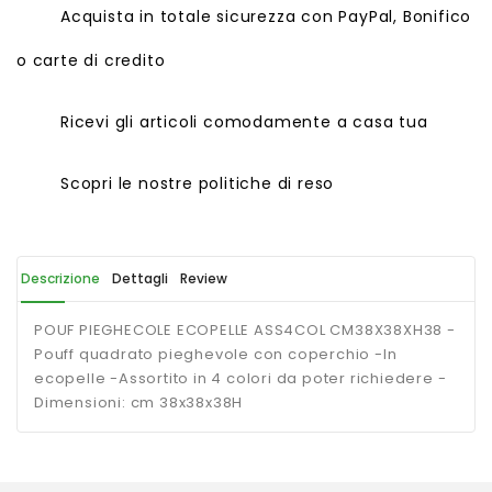
Acquista in totale sicurezza con PayPal, Bonifico
o carte di credito
Ricevi gli articoli comodamente a casa tua
Scopri le nostre politiche di reso
Descrizione
Dettagli
Review
POUF PIEGHECOLE ECOPELLE ASS4COL CM38X38XH38 -
Pouff quadrato pieghevole con coperchio -In
ecopelle -Assortito in 4 colori da poter richiedere -
Dimensioni: cm 38x38x38H