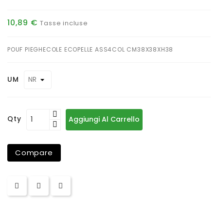
10,89 €
Tasse incluse
POUF PIEGHECOLE ECOPELLE ASS4COL CM38X38XH38
UM
Qty
Aggiungi Al Carrello
Compare