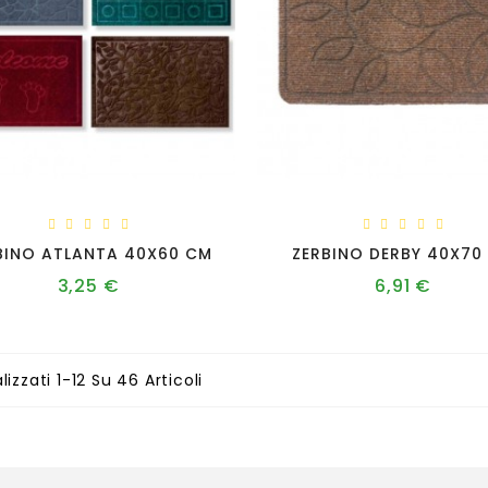
BINO ATLANTA 40X60 CM
ZERBINO DERBY 40X70
3,25 €
6,91 €
Prezzo
Prezzo
lizzati 1-12 Su 46 Articoli