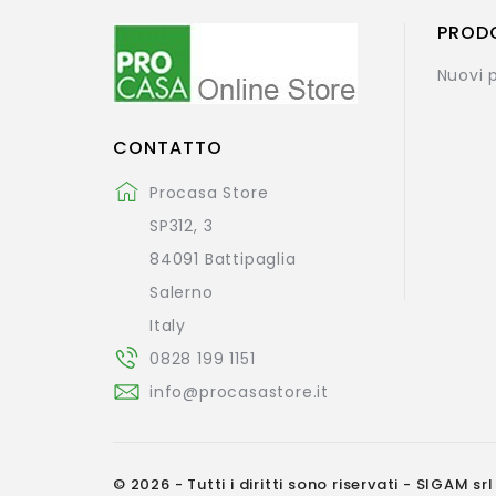
PROD
Nuovi 
CONTATTO
Procasa Store
SP312, 3
84091 Battipaglia
Salerno
Italy
0828 199 1151
info@procasastore.it
© 2026 - Tutti i diritti sono riservati - SIGAM srl