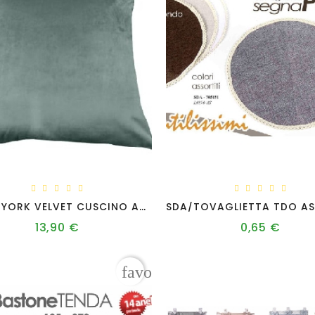
MAMO YORK VELVET CUSCINO ARREDO 50X50 SALVIA
13,90 €
0,65 €
Prezzo
Prezzo
favorite_border