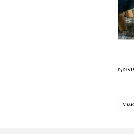
Visua