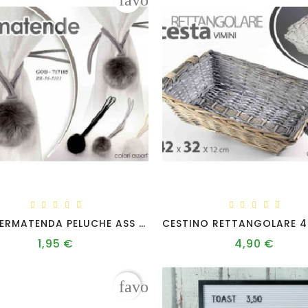
favorite_border
GOB/FERMATENDA PELUCHE ASS BR16-1101
1,95 €
4,90 €
Prezzo
Prezzo
favorite_border