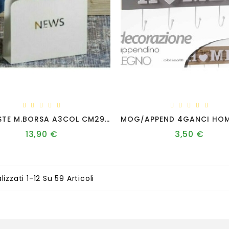
P/RIVISTE M.BORSA A3COL CM29X8XH32
13,90 €
3,50 €
Prezzo
Prezzo
lizzati 1-12 Su 59 Articoli