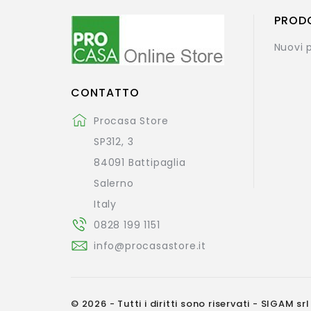
PROD
Nuovi 
CONTATTO
Procasa Store
SP312, 3
84091 Battipaglia
Salerno
Italy
0828 199 1151
info@procasastore.it
© 2026 - Tutti i diritti sono riservati - SIGAM srl