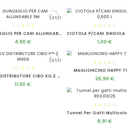
favorite_border
GUINZAGLIO PER CANI ALLUNGABILE 5M
4,90 €
1,00 €
Prezzo
Prezzo
favorite_border
MAGLIONCINO HAPPY T
ZOOV DISTRIBUTORE CIBO KG.2 VERDE
26,90 €
Prezz
11,50 €
Prezzo
8,91 €
Prezzo