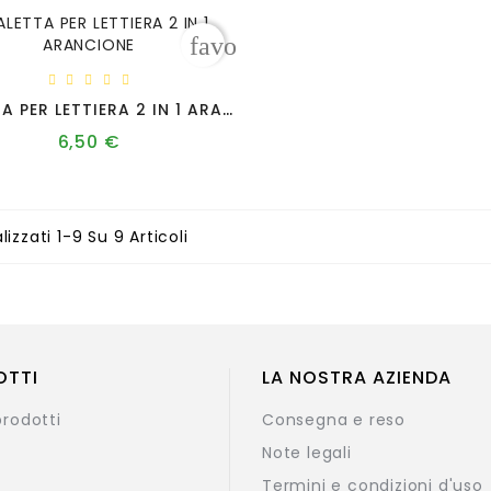
favorite_border
PALETTA PER LETTIERA 2 IN 1 ARANCIONE
6,50 €
Prezzo
lizzati 1-9 Su 9 Articoli
OTTI
LA NOSTRA AZIENDA
prodotti
Consegna e reso
Note legali
Termini e condizioni d'uso