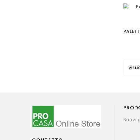
Visua
PROD
Nuovi 