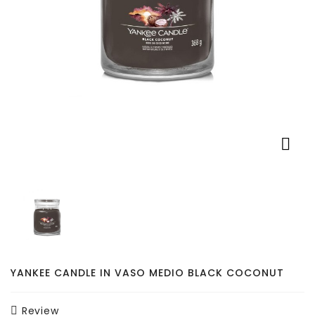
Pet
Accessori
Auto
Tutti
I

Prodotti
YANKEE CANDLE IN VASO MEDIO BLACK COCONUT
Review