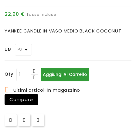
22,90 €
Tasse incluse
YANKEE CANDLE IN VASO MEDIO BLACK COCONUT
UM
Qty
Aggiungi Al Carrello

Ultimi articoli in magazzino
Compare