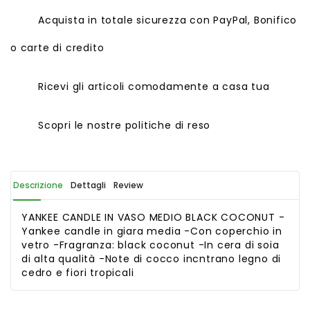
Acquista in totale sicurezza con PayPal, Bonifico
o carte di credito
Ricevi gli articoli comodamente a casa tua
Scopri le nostre politiche di reso
Descrizione
Dettagli
Review
YANKEE CANDLE IN VASO MEDIO BLACK COCONUT -
Yankee candle in giara media -Con coperchio in
vetro -Fragranza: black coconut -In cera di soia
di alta qualità -Note di cocco incntrano legno di
cedro e fiori tropicali