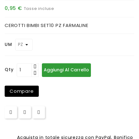
0,95 €
Tasse incluse
CEROTTI BIMBI SET10 PZ FARMALINE
UM
Qty
Aggiungi Al Carrello
Compare
Acquista in totale sicurezza con PayPal, Bonifico